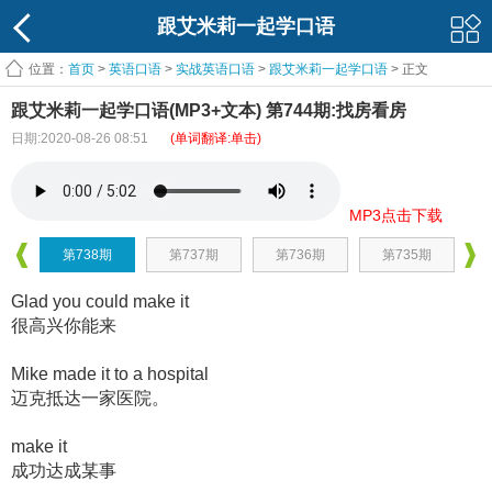
跟艾米莉一起学口语
位置：
首页
>
英语口语
>
实战英语口语
>
跟艾米莉一起学口语
> 正文
跟艾米莉一起学口语(MP3+文本) 第744期:找房看房
日期:2020-08-26 08:51
(单词翻译:单击)
MP3点击下载
第738期
第737期
第736期
第735期
Glad you could make it
很高兴你能来
Mike made it to a hospital
迈克抵达一家医院。
make it
成功达成某事