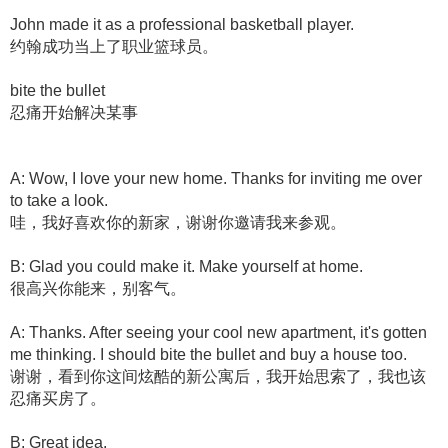
John made it as a professional basketball player.
约翰成功当上了职业篮球员。
bite the bullet
忍痛开始解决某事
A: Wow, I love your new home. Thanks for inviting me over
to take a look.
哇，我好喜欢你的新家，谢谢你邀请我来参观。
B: Glad you could make it. Make yourself at home.
很高兴你能来，别客气。
A: Thanks. After seeing your cool new apartment, it's gotten
me thinking. I should bite the bullet and buy a house too.
谢谢，看到你这间炫酷的新公寓后，我开始思索了，我也该
忍痛买房了。
B: Great idea.