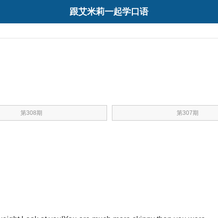
跟艾米莉一起学口语
第308期
第307期