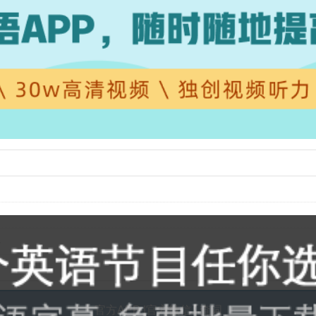
样
官方APP
|
官方微信
|
查词