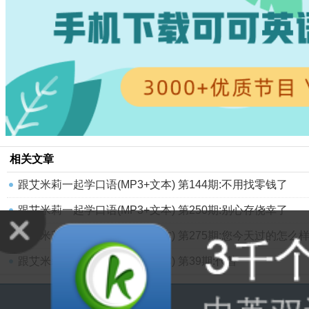
相关文章
跟艾米莉一起学口语(MP3+文本) 第144期:不用找零钱了
跟艾米莉一起学口语(MP3+文本) 第250期:别心存侥幸了
跟艾米莉一起学口语(MP3+文本) 第275期:您今天过的怎么
跟艾米莉一起学口语(MP3+文本) 第39期:代替