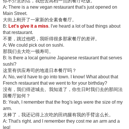
你不介意的话，我想去高档一点的餐厅吃饭。
A: There is a new vegan restaurant that's just opened on
Main Street.
大街上刚开了一家新的全素食餐厅。
B:
Let's give it a miss
. I've heard a lot of bad things about
that restaurant.
不要，跳过他吧，我听得很多那家餐厅的差评。
A: We could pick out on sushi.
那我们去大吃一顿寿司。
B: Is there a local genuine Japanese restaurant that serves
sushi?
这里有供应寿司的地道日本餐厅吗？
A: No, we'd have to go into town. I know! What about that
French restaurant that we went to for your birthday?
没有，我们得进城去。我知道了，你生日时我们去的那间法
国餐厅如何？
B: Yeah, I remember that the frog's legs were the size of my
arm.
太棒了，我还记得上次吃的田鸡腿有我的手臂这么长。
A: That's right. and I remember they cost me an arm and a
leg!