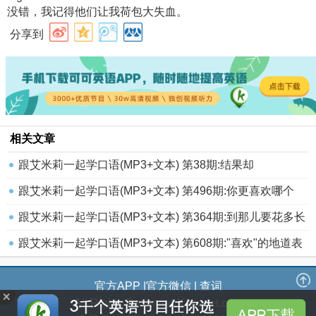
没错，我记得他们让我荷包大失血。
分享到
相关文章
跟艾米莉一起学口语(MP3+文本) 第38期:结果却
跟艾米莉一起学口语(MP3+文本) 第496期:你更喜欢哪个
跟艾米莉一起学口语(MP3+文本) 第364期:到那儿要花多长
时
跟艾米莉一起学口语(MP3+文本) 第608期:"喜欢"的地道表
官方APP
|
官方微信
|
查词
All Rights Reserved Kekenet.com