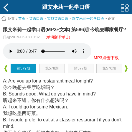
跟艾米莉一起学口语
位置：
首页
>
英语口语
>
实战英语口语
>
跟艾米莉一起学口语
> 正文
跟艾米莉一起学口语(MP3+文本) 第586期:今晚去哪家餐厅?
日期:2019-06-18 10:32
(单词翻译:单击)
MP3点击下载
第579期
第578期
第577期
第576期
A: Are you up for a restaurant meal tonight?
你今晚想去餐厅吃饭吗？
B: Sounds good. What do you have in mind?
听起来不错，你有什么想法吗？
A: I could go for some Mexican.
我想吃墨西哥菜。
B: I would prefer to eat at a classier restaurant if you don't
mind.