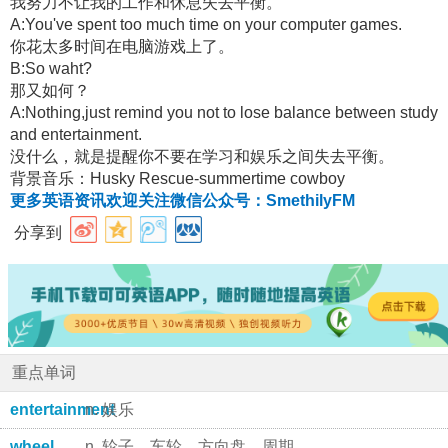
我努力不让我的工作和休息失去平衡。
A:You've spent too much time on your computer games.
你花太多时间在电脑游戏上了。
B:So waht?
那又如何？
A:Nothing,just remind you not to lose balance between study
and entertainment.
没什么，就是提醒你不要在学习和娱乐之间失去平衡。
背景音乐：Husky Rescue-summertime cowboy
更多英语资讯欢迎关注微信公众号：SmethilyFM
分享到
重点单词
entertainment
n. 娱乐
wheel
n. 轮子，车轮，方向盘，周期，旋转 vi. 旋转，转动