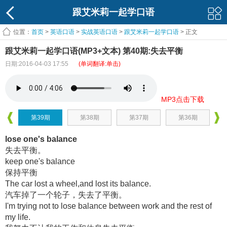
跟艾米莉一起学口语
位置：
首页
>
英语口语
>
实战英语口语
>
跟艾米莉一起学口语
> 正文
跟艾米莉一起学口语(MP3+文本) 第40期:失去平衡
日期:2016-04-03 17:55
(单词翻译:单击)
MP3点击下载
第39期
第38期
第37期
第36期
lose one's balance
失去平衡。
keep one's balance
保持平衡
The car lost a wheel,and lost its balance.
汽车掉了一个轮子，失去了平衡。
I'm trying not to lose balance between work and the rest of
my life.