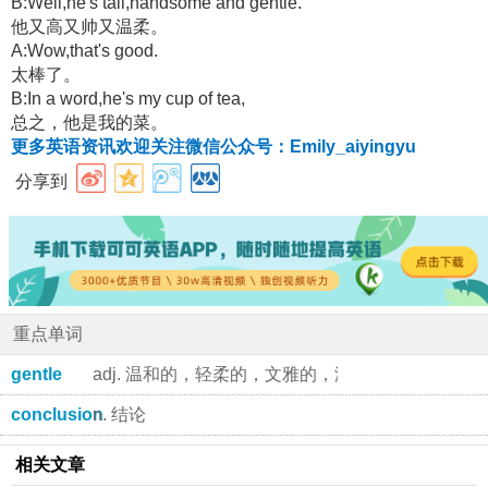
B:Well,he's tall,handsome and gentle.
他又高又帅又温柔。
A:Wow,that's good.
太棒了。
B:In a word,he's my cup of tea,
总之，他是我的菜。
更多英语资讯欢迎关注微信公众号：Emily_aiyingyu
分享到
重点单词
gentle
adj. 温和的，轻柔的，文雅的，温顺的，出身名门
conclusion
n. 结论
相关文章