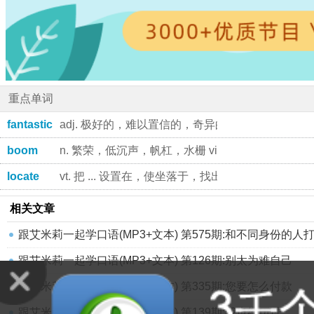
重点单词
fantastic
adj. 极好的，难以置信的，奇异的，幻想的
boom
n. 繁荣，低沉声，帆杠，水栅 vi. 急速增长，发出低
locate
vt. 把 ... 设置在，使坐落于，找出 vi. 住下
相关文章
跟艾米莉一起学口语(MP3+文本) 第575期:和不同身份的人
跟艾米莉一起学口语(MP3+文本) 第126期:别太为难自己
跟艾米莉一起学口语(MP3+文本) 第335期:您要怎么付款
跟艾米莉一起学口语(MP3+文本) 第139期:我也经历过