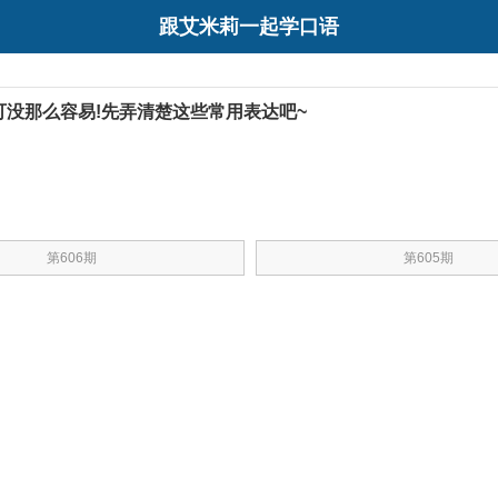
跟艾米莉一起学口语
公司可没那么容易!先弄清楚这些常用表达吧~
第606期
第605期