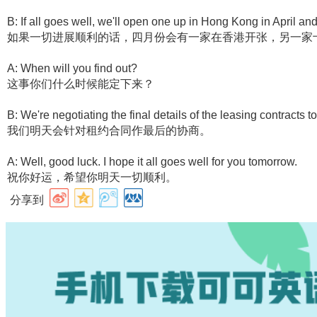
B: If all goes well, we'll open one up in Hong Kong in April a
如果一切进展顺利的话，四月份会有一家在香港开张，另一家
A: When will you find out?
这事你们什么时候能定下来？
B: We're negotiating the final details of the leasing contracts 
我们明天会针对租约合同作最后的协商。
A: Well, good luck. I hope it all goes well for you tomorrow.
祝你好运，希望你明天一切顺利。
分享到