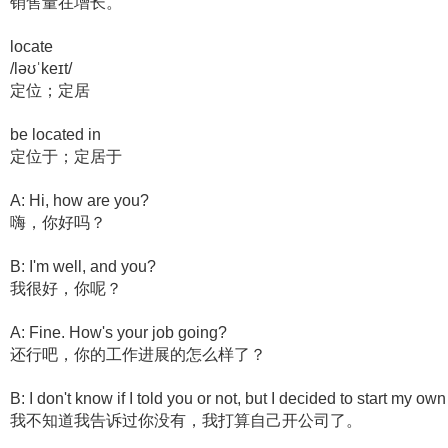
销售量在增长。
locate
/ləʊˈkeɪt/
定位；定居
be located in
定位于；定居于
A: Hi, how are you?
嗨，你好吗？
B: I'm well, and you?
我很好，你呢？
A: Fine. How's your job going?
还行吧，你的工作进展的怎么样了？
B: I don't know if I told you or not, but I decided to start my ow
我不知道我告诉过你没有，我打算自己开公司了。