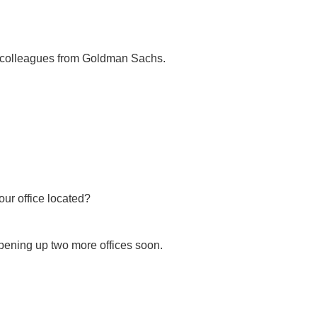
ld colleagues from Goldman Sachs.
our office located?
opening up two more offices soon.