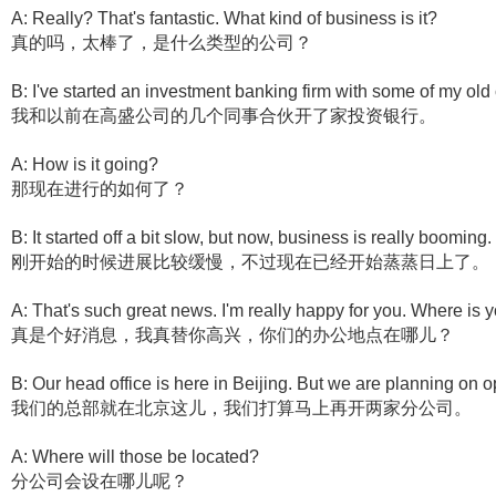
A: Really? That's fantastic. What kind of business is it?
真的吗，太棒了，是什么类型的公司？
B: I've started an investment banking firm with some of my o
我和以前在高盛公司的几个同事合伙开了家投资银行。
A: How is it going?
那现在进行的如何了？
B: It started off a bit slow, but now, business is really booming.
刚开始的时候进展比较缓慢，不过现在已经开始蒸蒸日上了。
A: That's such great news. I'm really happy for you. Where is y
真是个好消息，我真替你高兴，你们的办公地点在哪儿？
B: Our head office is here in Beijing. But we are planning on 
我们的总部就在北京这儿，我们打算马上再开两家分公司。
A: Where will those be located?
分公司会设在哪儿呢？