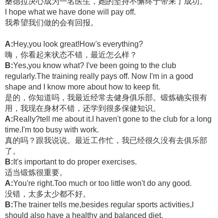
桑德拉决心成为一名医生，她的坚持不懈终于带来了成功。
I hope what we have done will pay off.
我希望我们做的会有回报。
A:
Hey,you look great!How's everything?
嗨，你看起来状态不错，最近怎么样？
B:
Yes,you know what? I've been going to the club
regularly.The training really pays off. Now I'm in a good
shape and I know more about how to keep fit.
是的，你知道吗，我最近经常去健身俱乐部。锻炼确实很有
用，我现在身材不错，还学到很多保健知识。
A:
Really?tell me about it.I haven't gone to the club for a long
time.I'm too busy with work.
真的吗？跟我说说。最近工作忙，我已经很久没有去俱乐部
了。
B:
It's important to do proper exercises.
适当锻炼很重要。
A:
You're right.Too much or too little won't do any good.
没错，太多太少都不好。
B:
The trainer tells me,besides regular sports activities,I
should also have a healthy and balanced diet.