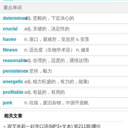
重点单词
determined
adj. 坚毅的，下定决心的
crucial
adj. 关键的，决定性的
haven
n. 港口，避难所，安息所 v. 安置 ... 于港中，
fitness
n. 适合度（生物学术语） n. 健康
reasonable
adj. 合理的，适度的，通情达理的
persistence
n. 坚持，毅力
energetic
adj. 精力旺盛的，有力的，能量的
profitable
adj. 有益的，有用的
junk
n. 垃圾，废旧杂物，中国平底帆船 vt. 丢弃
相关文章
跟艾米莉一起学口语(MP3+文本) 第211期:哪位