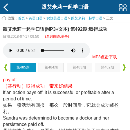
跟艾米莉一起学口语
位置：
首页
>
英语口语
>
实战英语口语
>
跟艾米莉一起学口语
> 正文
跟艾米莉一起学口语(MP3+文本) 第492期:取得成功
日期:2018-07-17 09:50
(单词翻译:单击)
MP3点击下载
第485期
第484期
第483期
第482期
pay off
（某行动）取得成功；带来好结果
If an action pays off, it is successful or profitable after a
period of time.
如果一项活动有回报，那么一段时间后，它就会成功或盈
利。
Sandra was determined to become a doctor and her
persistence paid off.