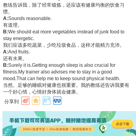
教练告诉我，除了经常锻炼，还应该有健康均衡的饮食习
惯。
A:
Sounds reasonable.
有道理。
B:
We should eat more vegetables instead of junk food to
stay energetic.
我们应该多吃蔬菜，少吃垃圾食品，这样才能精力充沛。
A:
And fruits.
还有水果。
B:
Surely it is.Getting enough sleep is also crucial for
fitness.My trainer also advises me to stay in a good
mood.That can help me to keep sound physical health.
当然。足够的睡眠对健康也很重要。我的教练还告诉我要有
一个好心情，心情好身体就会健康。
分享到