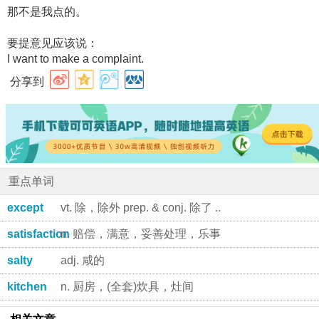
那不是我点的。
要提意见应该说：
I want to make a complaint.
分享到
重点单词
except
vt. 除，除外 prep. & conj. 除了 ..
satisfaction
n. 赔偿，满意，妥善处理，乐事，确信
salty
adj. 咸的
kitchen
n. 厨房，(全套)炊具，灶间