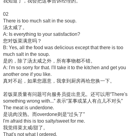
我知道了，我会把这事告诉经理的。
02
There is too much salt in the soup.
汤太咸了。
A: Is everything to your satisfaction?
您对饭菜满意吗？
B: Yes, all the food was delicious except that there is too
much salt in the soup.
是的，除了汤太咸之外，所有事物都不错。
A: I'm so sorry for that. I'll take it to the kitchen and get you
another one if you like.
真对不起，如果您愿意，我拿到厨房再给您换一下。
若饭菜质量有问题可向服务员提出意见。还可以用“There's
something wrong with...” 表示“某事或某人有点儿不对头”
The meat is underdone.
是说肉没熟。而overdone则是“过头了”
I'm afraid this is too salty/sweet for me.
我觉得菜太咸/甜了。
That's not what I ordered.