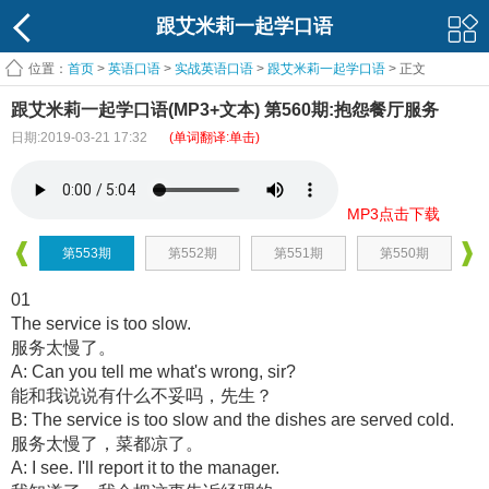
跟艾米莉一起学口语
位置：
首页
>
英语口语
>
实战英语口语
>
跟艾米莉一起学口语
> 正文
跟艾米莉一起学口语(MP3+文本) 第560期:抱怨餐厅服务
日期:2019-03-21 17:32
(单词翻译:单击)
MP3点击下载
第553期
第552期
第551期
第550期
01
The service is too slow.
服务太慢了。
A: Can you tell me what's wrong, sir?
能和我说说有什么不妥吗，先生？
B: The service is too slow and the dishes are served cold.
服务太慢了，菜都凉了。
A: I see. I'll report it to the manager.