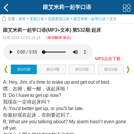
跟艾米莉一起学口语
位置：
首页
>
英语口语
>
实战英语口语
>
跟艾米莉一起学口语
> 正文
跟艾米莉一起学口语(MP3+文本) 第532期:起床
日期:2018-12-03 14:14
(单词翻译:单击)
MP3点击下载
第525期
第524期
第523期
第522期
A: Hey, Jim, it’s time to wake up and get out of bed.
嘿，吉姆，醒一醒，该起床啦！
B: Do I have to get up now?
我现在一定得起床吗？
A: You'd better get up, or you'll be late.
你最好现在起床，否则要迟到了。
B: What are you talking about? My alarm hasn’t even gone
off yet.