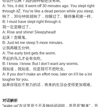
你说什么啊？我的闹钟都还没有响。
A: Yes, it did. It went off 30 minutes ago. You slept right
through itŽ. You’re like a dead person while you sleep.
响了，30分钟前就响了，你睡过了。睡得像死猪一样。
B: I must have slept right through it.
我一定是睡过了。
A: Rise and shine! Sleepyhead!
起床！贪睡鬼。
B: Just let me sleep 5 more minutes.
让我再睡五分钟。
A: The early bird gets the worm.
早起的鸟儿才会有虫吃。
B: I know. I know. But I don’t want any worms.
我知道，我知道。但是我可不想吃虫。
A: If you don’t make an effort now, later on it’ll be a lot
tougher for you.
如果你现在不努力的话，将来的生活会变得更加艰难。
对话解析
“wake up”在这里是个不及物动词词组，意思是“醒来”，另