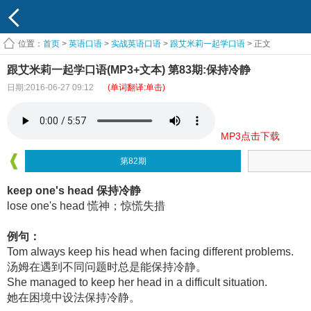
位置：
首页
>
英语口语
>
实战英语口语
>
跟艾米莉一起学口语
> 正文
跟艾米莉一起学口语(MP3+文本) 第83期:保持冷静
日期:2016-06-27 09:12
(单词翻译:单击)
MP3点击下载
第82期
keep one's head 保持冷静
lose one's head 慌神；惊慌失措
例句：
Tom always keep his head when facing different problems.
汤姆在遇到不同问题时总是能保持冷静。
She managed to keep her head in a difficult situation.
她在困境中设法保持冷静。