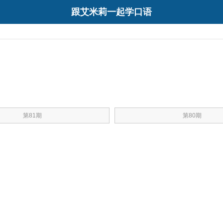
跟艾米莉一起学口语
第81期
第80期