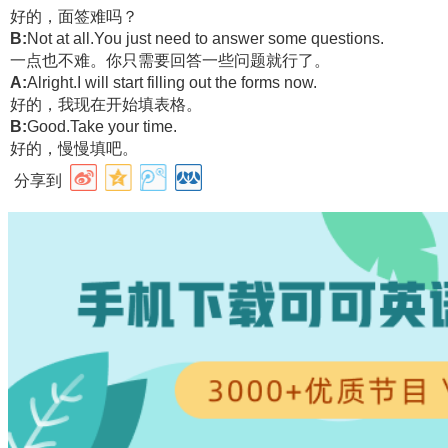
好的，面签难吗？
B:
Not at all.You just need to answer some questions.
一点也不难。你只需要回答一些问题就行了。
A:
Alright.I will start filling out the forms now.
好的，我现在开始填表格。
B:
Good.Take your time.
好的，慢慢填吧。
分享到