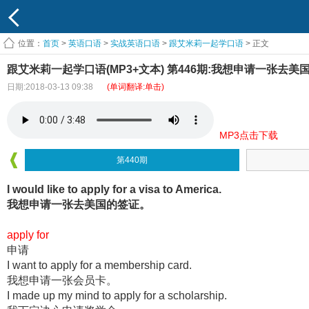
位置：
首页
>
英语口语
>
实战英语口语
>
跟艾米莉一起学口语
> 正文
跟艾米莉一起学口语(MP3+文本) 第446期:我想申请一张去美
日期:2018-03-13 09:38
(单词翻译:单击)
MP3点击下载
第440期
I would like to apply for a visa to America.
我想申请一张去美国的签证。
apply for
申请
I want to apply for a membership card.
我想申请一张会员卡。
I made up my mind to apply for a scholarship.