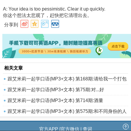
A: Your idea is too pessimistic. Clear it up quickly.
你这个想法太悲观了，赶快把它清理出去。
分享到
相关文章
跟艾米莉一起学口语(MP3+文本) 第168期:请给我一个打包
盒
跟艾米莉一起学口语(MP3+文本) 第75期:对...好
跟艾米莉一起学口语(MP3+文本) 第714期:酒量
跟艾米莉一起学口语(MP3+文本) 第575期:和不同身份的人
打
官方APP
|
官方微信
|
查词