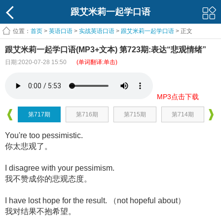
跟艾米莉一起学口语
位置：
首页
>
英语口语
>
实战英语口语
>
跟艾米莉一起学口语
> 正文
跟艾米莉一起学口语(MP3+文本) 第723期:表达“悲观情绪”
日期:2020-07-28 15:50
(单词翻译:单击)
MP3点击下载
第717期
第716期
第715期
第714期
You're too pessimistic.
你太悲观了。
I disagree with your pessimism.
我不赞成你的悲观态度。
I have lost hope for the result. （not hopeful about）
我对结果不抱希望。