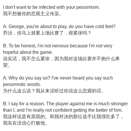
I don't want to be infected with your pessimism.
我不想被你的悲观主义传染。
A: George, you're about to play, do you have cold feet?
乔治，你马上就要上场比赛了，很紧张吗？
B: To be honest, I'm not nervous because I'm not very
hopeful about the game.
说实话，我不怎么紧张，因为我对这场比赛并不抱什么希
望。
A: Why do you say so? I've never heard you say such
pessimistic words.
为什么这么说？我从来没听过你说这么悲观的话。
B: I say for a reason. The player against me is much stronger
than I, and I'm really not confident getting the better of him.
我这样说是有原因的。和我对决的那位选手比我强壮多了，
我实在没信心打败他。