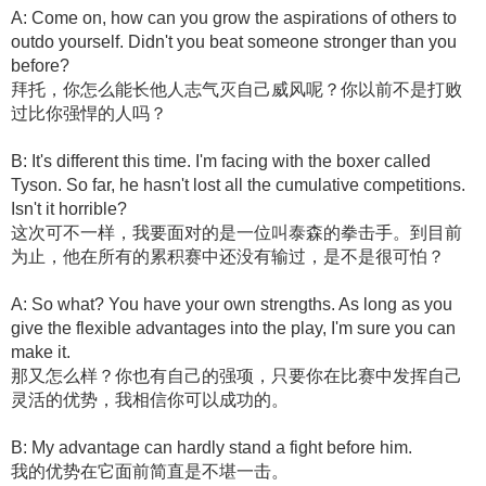
A: Come on, how can you grow the aspirations of others to
outdo yourself. Didn't you beat someone stronger than you
before?
拜托，你怎么能长他人志气灭自己威风呢？你以前不是打败
过比你强悍的人吗？
B: It's different this time. I'm facing with the boxer called
Tyson. So far, he hasn't lost all the cumulative competitions.
Isn't it horrible?
这次可不一样，我要面对的是一位叫泰森的拳击手。到目前
为止，他在所有的累积赛中还没有输过，是不是很可怕？
A: So what? You have your own strengths. As long as you
give the flexible advantages into the play, I'm sure you can
make it.
那又怎么样？你也有自己的强项，只要你在比赛中发挥自己
灵活的优势，我相信你可以成功的。
B: My advantage can hardly stand a fight before him.
我的优势在它面前简直是不堪一击。