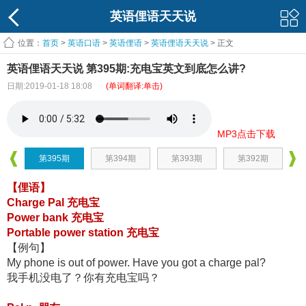
英语俚语天天说
位置：
首页
>
英语口语
>
英语俚语
>
英语俚语天天说
> 正文
英语俚语天天说 第395期:充电宝英文到底怎么讲?
日期:2019-01-18 18:08
(单词翻译:单击)
MP3点击下载
第395期
第394期
第393期
第392期
【俚语】
Charge Pal 充电宝
Power bank 充电宝
Portable power station 充电宝
【例句】
My phone is out of power. Have you got a charge pal?
我手机没电了？你有充电宝吗？