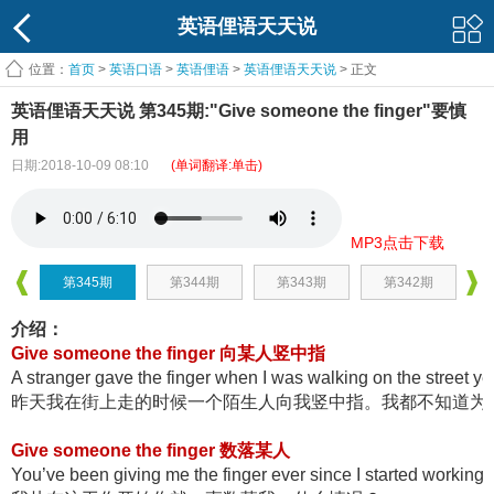
英语俚语天天说
位置：
首页
>
英语口语
>
英语俚语
>
英语俚语天天说
> 正文
英语俚语天天说 第345期:"Give someone the finger"要慎
用
日期:2018-10-09 08:10
(单词翻译:单击)
MP3点击下载
第345期
第344期
第343期
第342期
介绍：
Give someone the finger 向某人竖中指
A stranger gave the finger when I was walking on the street ye
昨天我在街上走的时候一个陌生人向我竖中指。我都不知道为
Give someone the finger 数落某人
You’ve been giving me the finger ever since I started working