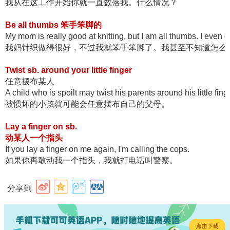
我从在这工作开始你就一直数落我。什么情况？
Be all thumbs 笨手笨脚的
My mom is really good at knitting, but I am all thumbs. I even 
我妈针织做得很好，不过我就笨手笨脚了。我甚至不知道怎么
Twist sb. around your little finger
任意摆布某人
A child who is spoilt may twist his parents around his little finge
被惯坏的小孩就可能会任意摆布自己的父母。
Lay a finger on sb.
动某人一个指头
If you lay a finger on me again, I'm calling the cops.
如果你再敢动我一个指头，我就打电话叫警察。
分享到