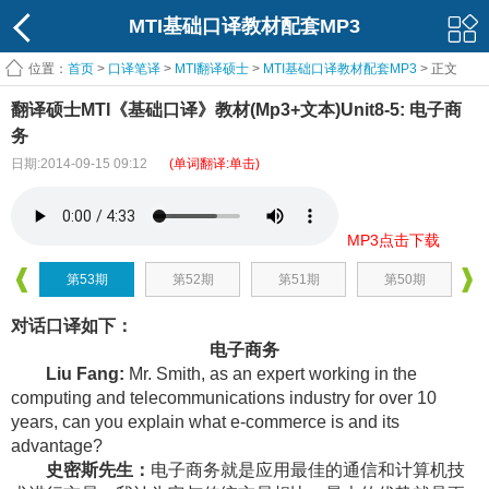
MTI基础口译教材配套MP3
位置：
首页
>
口译笔译
>
MTI翻译硕士
>
MTI基础口译教材配套MP3
> 正文
翻译硕士MTI《基础口译》教材(Mp3+文本)Unit8-5: 电子商
务
日期:2014-09-15 09:12
(单词翻译:单击)
MP3点击下载
第53期
第52期
第51期
第50期
对话口译如下：
电子商务
Liu Fang:
Mr. Smith, as an expert working in the
computing and telecommunications industry for over 10
years, can you explain what e-commerce is and its
advantage?
史密斯先生：
电子商务就是应用最佳的通信和计算机技