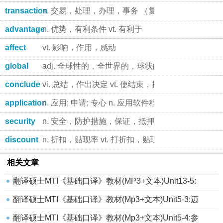
transaction
n. 交易，处理，办理，事务 （复）transactio
advantage
n. 优势，有利条件 vt. 有利于
affect
vt. 影响，作用，感动
global
adj. 全球性的，全世界的，球状的，全局的
conclude
vi. 总结，作出决定 vt. 使结束，推断出，缔结
application
n. 应用; 申请; 专心 n. 应用软件程序
security
n. 安全，防护措施，保证，抵押，债券，证券
discount
n. 折扣，贴现率 vt. 打折扣，贴现，不重视，不全信
相关文章
翻译硕士MTI《基础口译》教材(MP3+文本)Unit13-5:
翻译硕士MTI《基础口译》教材(Mp3+文本)Unit5-3:迈
翻译硕士MTI《基础口译》教材(Mp3+文本)Unit5-4:参