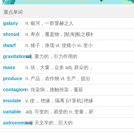
重点单词
galaxy
n. 银河，一群显赫之人
shroud
n. 寿衣，覆盖物，[航海]船之横桅索 v. 包以尸衣，
dwarf
n. 矮子，侏儒 vt. 使矮小 vi. 变小
gravitational
adj. 重力的，引力作用的
mass
n. 块，大量，众多 adj. 群众的，大规模的 v.
produce
n. 产品，农作物 vt. 生产，提出，引起，分娩，制片
contagion
n. 传染病，接触传染，蔓延
insulate
v. 使 ... 绝缘，隔离 [计算机] 绝缘
variable
adj. 可变的，易变的 n. 变量，易变的东西
astronomical
adj. 天文学的，巨大的