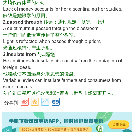
大脑仅占体重的3%
。
Lack of money accounts for her discontinuing her studies.
缺钱是她辍学的原因
。
2.passed through
传遍；通过规定；修完；驶过
A quiet murmur passed through the classroom.
一阵悄悄的低语声传遍了整个教室
。
Light is refracted when passed through a prism.
光通过棱镜时产生折射
。
3.insulate from
与...隔绝
He continues to insulate his country from the contagion of
foreign ideas.
他继续使本国远离外来思想的侵袭
。
Variable levies can insulate farmers and consumers from
world markets.
差价进口税可以把农民和消费者与世界市场隔离开来
。
分享到