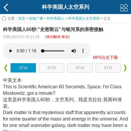
科学美国人太空系列
位置：
首页
>
在线广播
>
科学美国人
>
科学美国人太空系列
> 正文
科学美国人60秒:"史密斯云"与银河系的亲密接触
日期:2014-07-16 11:26
(单词翻译:单击)
MP3点击下载
0716
0715
0714
0711
中英文本
This is Scientific American 60 Secomds, Space. I'm Clara
Moskowitz, got a minute?
这里是科学美国人60秒，太空系列
。我是克拉拉·莫斯科维
兹
。
Dark matter is that mysterious stuff that apparently accounts
for some quarter of the mass and energy in the universe. And
for one small wannabe-galaxy, dark matter may have been a