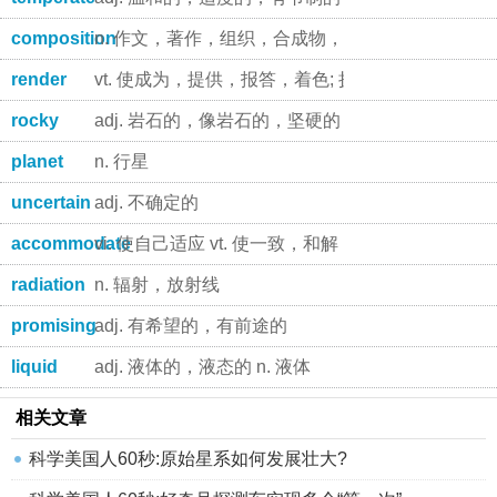
composition
n. 作文，著作，组织，合成物，成份
render
vt. 使成为，提供，报答，着色; 执行，实施 vi.
rocky
adj. 岩石的，像岩石的，坚硬的，麻木的，困难重
planet
n. 行星
uncertain
adj. 不确定的
accommodate
vi. 使自己适应 vt. 使一致，和解；提供方便；容纳
radiation
n. 辐射，放射线
promising
adj. 有希望的，有前途的
liquid
adj. 液体的，液态的 n. 液体
相关文章
科学美国人60秒:原始星系如何发展壮大?