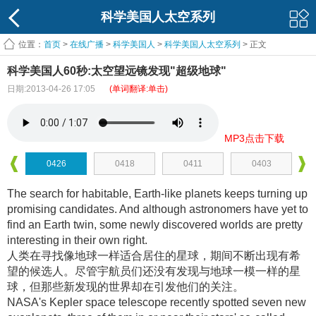
科学美国人太空系列
位置：
首页
>
在线广播
>
科学美国人
>
科学美国人太空系列
> 正文
科学美国人60秒:太空望远镜发现"超级地球"
日期:2013-04-26 17:05
(单词翻译:单击)
MP3点击下载
0426
0418
0411
0403
The search for habitable, Earth-like planets keeps turning up
promising candidates. And although astronomers have yet to
find an Earth twin, some newly discovered worlds are pretty
interesting in their own right.
人类在寻找像地球一样适合居住的星球，期间不断出现有希
望的候选人
。尽管宇航员们还没有发现与地球一模一样的星
球，但那些新发现的世界却在引发他们的关注
。
NASA's Kepler space telescope recently spotted seven new