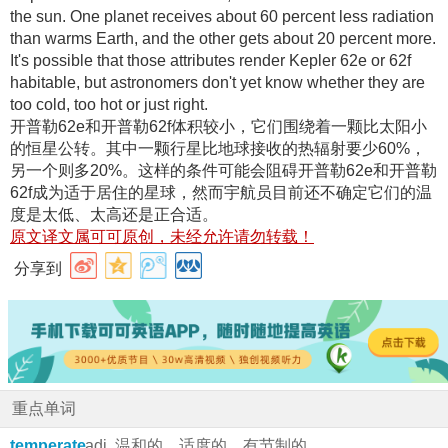
the sun. One planet receives about 60 percent less radiation
than warms Earth, and the other gets about 20 percent more.
It's possible that those attributes render Kepler 62e or 62f
habitable, but astronomers don't yet know whether they are
too cold, too hot or just right.
开普勒62e和开普勒62f体积较小，它们围绕着一颗比太阳小
的恒星公转
。其中一颗行星比地球接收的热辐射要少60%，
另一个则多20%
。这样的条件可能会阻碍开普勒62e和开普勒
62f成为适于居住的星球，然而宇航员目前还不确定它们的温
度是太低、太高还是正合适
。
原文译文属可可原创，未经允许请勿转载！
分享到
重点单词
temperate
adj. 温和的，适度的，有节制的