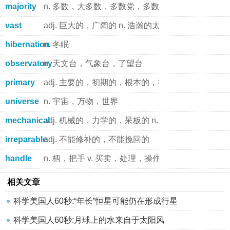
majority
n. 多数，大多数，多数党，多数派 n. 法定年龄
vast
adj. 巨大的，广阔的 n. 浩瀚的太空
hibernation
n. 冬眠
observatory
n. 天文台，气象台，了望台
primary
adj. 主要的，初期的，根本的，初等教育的 n. 最主
universe
n. 宇宙，万物，世界
mechanical
adj. 机械的，力学的，呆板的 n. (供制版用的)样
irreparable
adj. 不能修补的，不能挽回的
handle
n. 柄，把手 v. 买卖，处理，操作，驾驭
相关文章
科学美国人60秒:“年长”恒星可能仍在形成行星
科学美国人60秒:月球上的水来自于太阳风