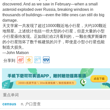
discovered. And as we saw in February—when a small
asteroid exploded over Russia, breaking windows in
thousands of buildings—even the little ones can still do big
damage.
天文学家一共发现了超过10000颗近地小行星，大约100颗近
地彗星
。上述统计包括一些大型的小行星，但是大量的小型
小行星亟待发现
。正如我们在2月看到的，一颗在俄罗斯爆炸
的小行星毁坏了数千栋建筑的川子，即使是小型小行星也能
制造大损失
。
—John Matson
分享到
重点单词
census
n. 户口普查