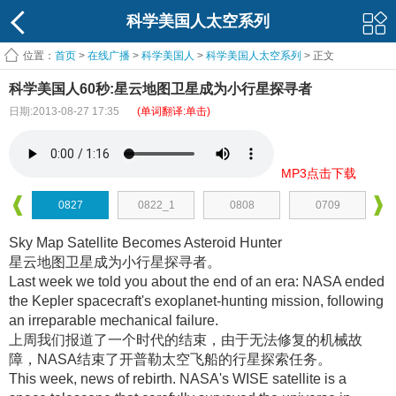
科学美国人太空系列
位置：
首页
>
在线广播
>
科学美国人
>
科学美国人太空系列
> 正文
科学美国人60秒:星云地图卫星成为小行星探寻者
日期:2013-08-27 17:35
(单词翻译:单击)
MP3点击下载
0827
0822_1
0808
0709
Sky Map Satellite Becomes Asteroid Hunter
星云地图卫星成为小行星探寻者
。
Last week we told you about the end of an era: NASA ended
the Kepler spacecraft's exoplanet-hunting mission, following
an irreparable mechanical failure.
上周我们报道了一个时代的结束，由于无法修复的机械故
障，NASA结束了开普勒太空飞船的行星探索任务
。
This week, news of rebirth. NASA's WISE satellite is a