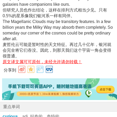
galaxies have companions like ours.
但研究人员也作出结论，这样在排列方式相当少见
。只有
0.5%的星系像我们银河系一样有同伴
。
The Magellanic Clouds may be transitory features. In a few
billion years the Milky Way may absorb them completely. So
someday our corner of the cosmos could be pretty ordinary
after all.
麦哲伦云可能是暂时性的天文特征
。再过几十亿年，银河就
会完全将它们吞没
。因此，到那天我们这个宇宙一角会变得
很普通
。
原文译文属可可原创，未经允许请勿转载！
分享到
重点单词
curious
adj. 好奇的，奇特的