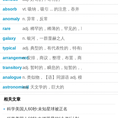
absorb
vt. 吸纳，吸引 ... 的注意，吞并
anomaly
n. 异常，反常
rare
adj. 稀罕的，稀薄的，罕见的，珍贵的 adj. 煎得
galaxy
n. 银河，一群显赫之人
typical
adj. 典型的，有代表性的，特有的，独特的
arrangement
n. 安排，商议，整理，布置，商定，[音]改编，改
transitory
adj. 暂时的，瞬息的，短暂的，片刻的
analogue
n. 类似物，【语】同源语 adj. 模拟计算机的
astronomical
adj. 天文学的，巨大的
相关文章
科学美国人60秒:未知星球被正名