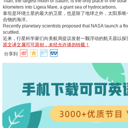
Titan, the largest moon of Saturn, is the only place in the sola
kilometers into Ligeia Mare, a giant sea of hydrocarbons.
泰坦是环绕土星的最大的卫星，也是除了地球之外，太阳系唯
合物的海洋
。
Recently planetary scientists proposed that NASA launch a flo
scuttled.
近来，行星科学家们向美航局提议发射一颗浮动的航天器以探
原文译文属可可原创，未经允许请勿转载！
分享到