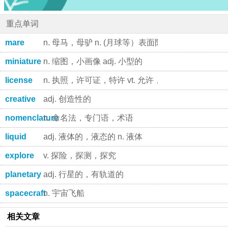
重点单词
mare
n. 母马，母驴 n. (月球等）表面阴暗处
miniature
n. 缩图，小画像 adj. 小型的
license
n. 执照，许可证，特许 vt. 允许，特许，发许可证给
creative
adj. 创造性的
nomenclature
n. 命名法，专门语，术语
liquid
adj. 液体的，液态的 n. 液体
explore
v. 探险，探测，探究
planetary
adj. 行星的，有轨道的
spacecraft
n. 宇宙飞船
相关文章