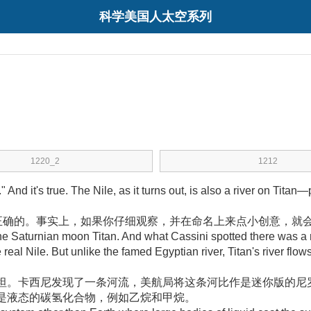
科学美国人太空系列
1220_2
1212
" And it's true. The Nile, as it turns out, is also a river on Titan
正确的
。事实上，如果你仔细观察，并在命名上来点小创意，就
he Saturnian moon Titan. And what Cassini spotted there was a r
 the real Nile. But unlike the famed Egyptian river, Titan's river f
坦
。卡西尼发现了一条河流，美航局将这条河比作是迷你版的尼
是液态的碳氢化合物，例如乙烷和甲烷
。