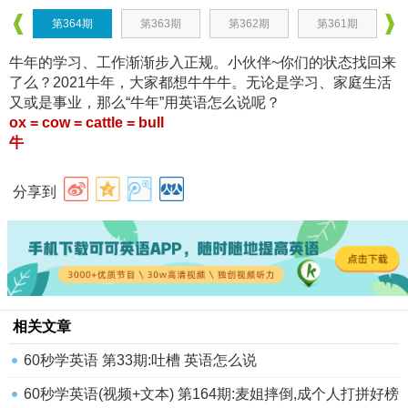
第364期
第363期
第362期
第361期
牛年的学习、工作渐渐步入正规。小伙伴~你们的状态找回来
了么？2021牛年，大家都想牛牛牛。无论是学习、家庭生活
又或是事业，那么“牛年”用英语怎么说呢？
ox = cow = cattle = bull
牛
分享到
相关文章
60秒学英语 第33期:吐槽 英语怎么说
60秒学英语(视频+文本) 第164期:麦姐摔倒,成个人打拼好榜