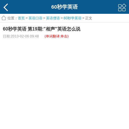
60秒学英语
位置：
首页
>
英语口语
>
英语俚语
>
60秒学英语
> 正文
60秒学英语 第19期:"相声"英语怎么说
日期:2013-02-06 09:48
(单词翻译:单击)