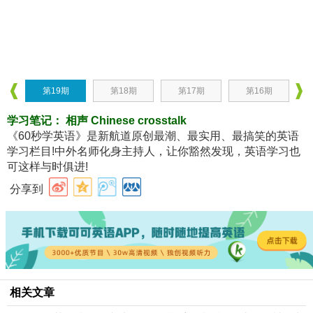
第19期
第18期
第17期
第16期
学习笔
记： 相声 Chinese crosstalk
《60秒学英语》是新航道原创最潮、最实用、最搞笑的英语
学习栏目!中外名师化身主持人，让你豁然发现，英语学习也
可这样与时俱进!
分享到
相关文章