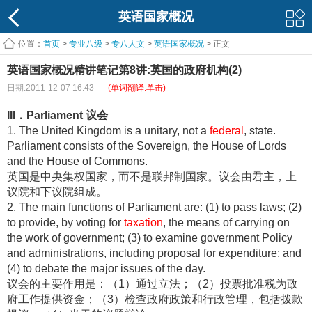
英语国家概况
位置：
首页
>
专业八级
>
专八人文
>
英语国家概况
> 正文
英语国家概况精讲笔记第8讲:英国的政府机构(2)
日期:2011-12-07 16:43
(单词翻译:单击)
III．Parliament 议会
1. The United Kingdom is a unitary, not a
federal
, state.
Parliament consists of the Sovereign, the House of Lords
and the House of Commons.
英国是中央集权国家，而不是联邦制国家。议会由君主，上
议院和下议院组成。
2. The main functions of Parliament are: (1) to pass laws; (2)
to provide, by voting for
taxation
, the means of carrying on
the work of government; (3) to examine government Policy
and administrations, including proposal for expenditure; and
(4) to debate the major issues of the day.
议会的主要作用是：（1）通过立法；（2）投票批准税为政
府工作提供资金；（3）检查政府政策和行政管理，包括拨款