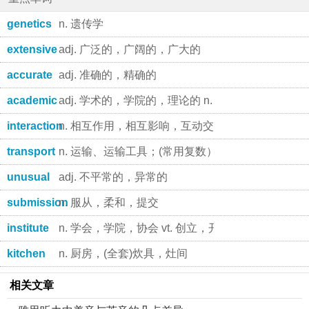
genetics
n. 遗传学
extensive
adj. 广泛的，广阔的，广大的
accurate
adj. 准确的，精确的
academic
adj. 学术的，学院的，理论的 n. 大学教师，
interaction
n. 相互作用，相互影响，互动交流
transport
n. 运输、运输工具；(常用复数）强烈的情绪（狂喜
unusual
adj. 不平常的，异常的
submission
n. 服从，柔和，提交
institute
n. 学会，学院，协会 vt. 创立，开始，制定
kitchen
n. 厨房，(全套)炊具，灶间
相关文章