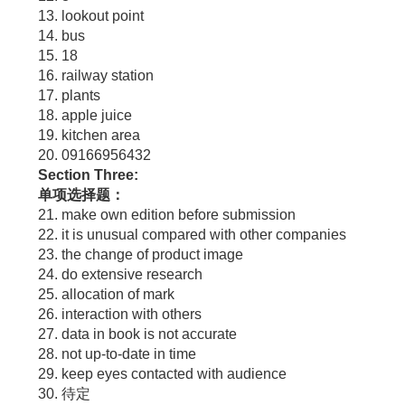
13. lookout point
14. bus
15. 18
16. railway station
17. plants
18. apple juice
19. kitchen area
20. 09166956432
Section Three:
单项选择题：
21. make own edition before submission
22. it is unusual compared with other companies
23. the change of product image
24. do extensive research
25. allocation of mark
26. interaction with others
27. data in book is not accurate
28. not up-to-date in time
29. keep eyes contacted with audience
30. 待定