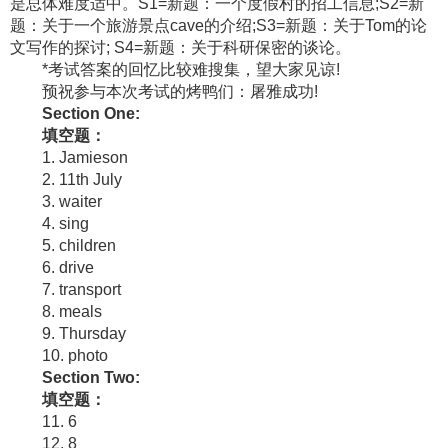
是总体难度适中。S1=新题：一个度假村的招工信息;S2=新
题：关于一个旅游景点cave的介绍;S3=新题：关于Tom的论
文写作的探讨; S4=新题：关于科研保密的谈论。
*考试答案的回忆比较难搜集，望大家见谅!
预祝参与本次考试的烤鸭们：屠雅成功!
Section One:
填空题：
1. Jamieson
2. 11th July
3. waiter
4. sing
5. children
6. drive
7. transport
8. meals
9. Thursday
10. photo
Section Two:
填空题：
11. 6
12. 8