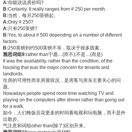
A:
你能说说房价吗?
B:
Certainly. It really ranges from # 250 per month.
B:
当然，每月250英镑起。
A:
Only # 250?
A:
只有250英镑?
B:
Yes, to about # 500 depending on a number of different
factors.
B:
250英镑到约500英镑不等，取决于很多因素。
雅思词组9:
rather than宁愿…(而不);不是…(而是)
It was the availability, rather than the condition, of the
housing that was the major concern for tenants and
landlords.
住房的可用性而非房屋状况，是房客与房东主要关心的问
题。
Nowadays people spend more time watching TV and
playing on the computers after dinner rather than going out
for a walk.
如今，人们晚饭后花更多的时间看电视和玩电脑，而不是外
出散步。
气注意和词组other than(除了)区别开来。